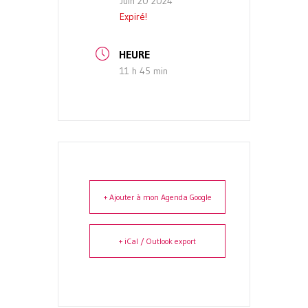
Juin 20 2024
Expiré!
HEURE
11 h 45 min
+ Ajouter à mon Agenda Google
+ iCal / Outlook export