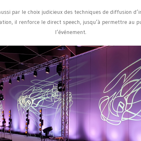
ssi par le choix judicieux des techniques de diffusion d’i
ation, il renforce le direct speech, jusqu’à permettre au pu
l’événement.