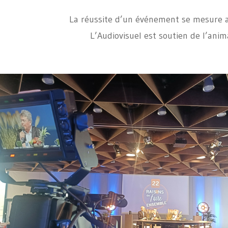
La réussite d’un événement se mesure au
L’Audiovisuel est soutien de l’anim