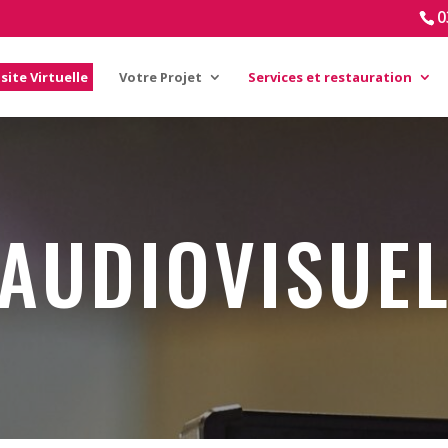
0
isite Virtuelle
Votre Projet
Services et restauration
AUDIOVISUE