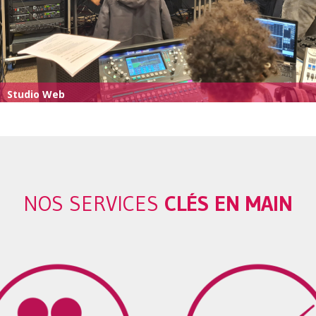
Studio Web
NOS SERVICES
CLÉS EN MAIN