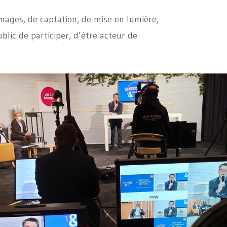
mages, de captation, de mise en lumière,
blic de participer, d’être acteur de