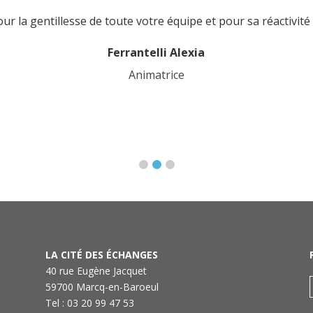
r la gentillesse de toute votre équipe et pour sa réactivit
Ferrantelli Alexia
Animatrice
LA CITÉ DES ÉCHANGES
40 rue Eugène Jacquet
59700 Marcq-en-Baroeul
Tel : 03 20 99 47 53