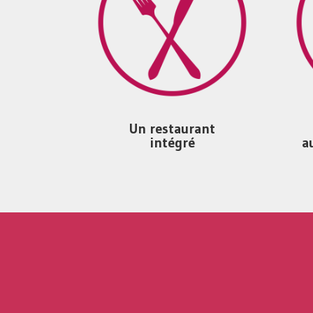
Un restaurant
intégré
a