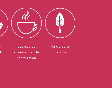
nt
Espaces de
Parc arboré
t
coworking et de
de 7 ha
restauration