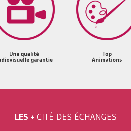
Une qualité
Top
udiovisuelle garantie
Animations
LES +
CITÉ DES ÉCHANGES