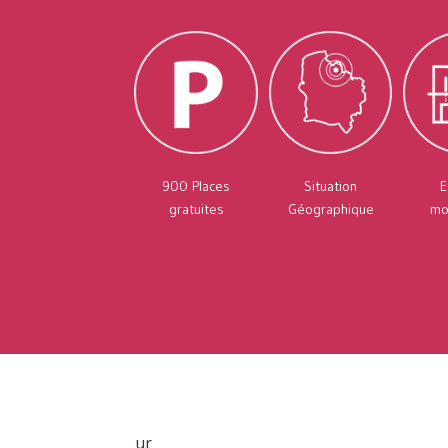
900 Places
Situation
E
gratuites
Géographique
mo
tre mobilisation pour