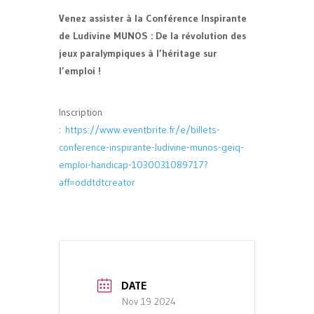
Venez assister à la Conférence Inspirante
de Ludivine MUNOS : De la révolution des
jeux paralympiques à l’héritage sur
l’emploi !
Inscription
:
https://www.eventbrite.fr/e/billets-
conference-inspirante-ludivine-munos-geiq-
emploi-handicap-1030031089717?
aff=oddtdtcreator
DATE
Nov 19 2024