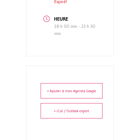
Expiré!
HEURE
18 h 00 min - 23 h 30
min
+ Ajouter à mon Agenda Google
+ iCal / Outlook export