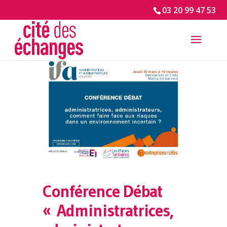
03 20 99 47 53
Conférence Débat
« Administratrices,