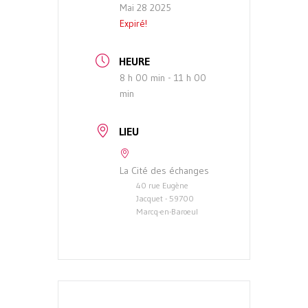
Mai 28 2025
Expiré!
HEURE
8 h 00 min - 11 h 00
min
LIEU
La Cité des échanges
40 rue Eugène
Jacquet - 59700
Marcq-en-Baroeul