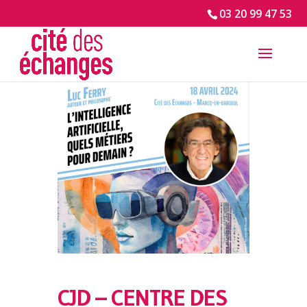
03 20 99 47 53
CJD – CENTRE DES