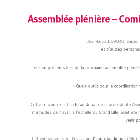
Assemblée plénière – Comi
Jean-Louis BORLOO, ancien
et d’autres personna
seront présents lors de la prochaine assemblée plénièr
« Quels outils pour la coordination
Cette rencontre fait suite au débat de la précédente Ass
méthodes de travail, à l’échelle du Grand Lille, avait é
venir po
Cet évènement sera l’occasion d’approfondir nos réflexion