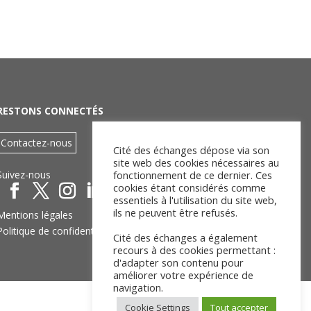
RESTONS CONNECTÉS
Contactez-nous
Cité des échanges dépose via son
site web des cookies nécessaires au
fonctionnement de ce dernier. Ces
Suivez-nous
cookies étant considérés comme
essentiels à l'utilisation du site web,
ils ne peuvent être refusés.
Mentions légales
Politique de confidentialité
Cité des échanges a également
recours à des cookies permettant :
d'adapter son contenu pour
améliorer votre expérience de
navigation.
Cookie Settings
Tout accepter