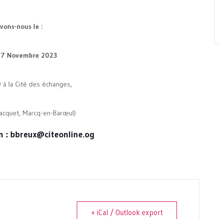
vons-nous le :
17 Novembre 2023
à la Cité des échanges,
acquet, Marcq-en-Barœul)
on : bbreux@citeonline.og
+ iCal / Outlook export