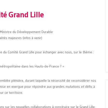
té Grand Lille
 Ministre du Développement Durable
lités majeures (infos à venir)
e du Comité Grand Lille pour échanger avec nous, sur le thème :
 métropolitaine dans les Hauts-de-France ? »
emblée plénière, durant laquelle la nécessité de reconsidérer nos
té mise en exergue pour répondre aux grandes mutations et défis à
ur ce territoire.
s sur les nouvelles collaborations à construire sur le Grand Lille.