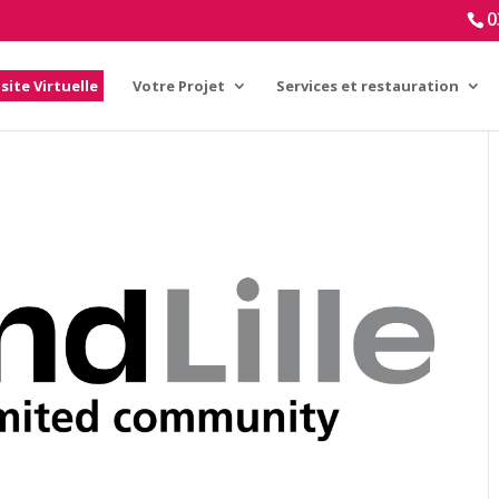
0
isite Virtuelle
Votre Projet
Services et restauration