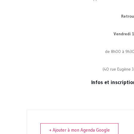
Retrou
Vendredi 
de 8h00 à 9h30 
(40 rue Eugène J
Infos et inscripti
+ Ajouter à mon Agenda Google